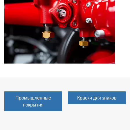
بالعربية
فارسی
中文
Промышленные
Краски для знаков
покрытия