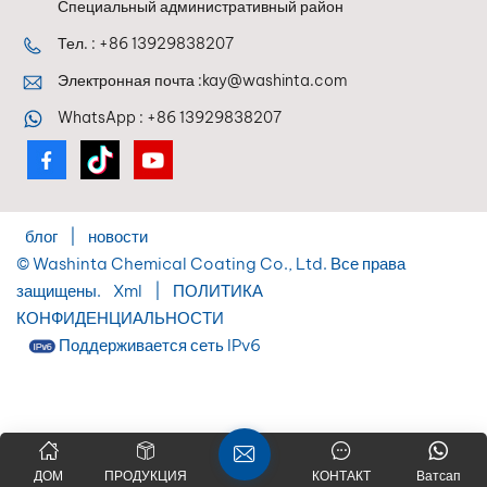
Специальный административный район
Тел. :
+86 13929838207
Электронная почта :
kay@washinta.com
WhatsApp :
+86 13929838207
блог
|
новости
© Washinta Chemical Coating Co., Ltd. Все права
защищены.
Xml
|
ПОЛИТИКА
КОНФИДЕНЦИАЛЬНОСТИ
Поддерживается сеть IPv6
ДОМ
ПРОДУКЦИЯ
КОНТАКТ
Ватсап