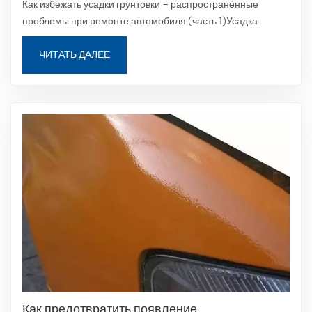
Как избежать усадки грунтовки – распространённые
проблемы при ремонте автомобиля (часть 1)Усадка
грунтовки — распространённая проблема при
восстановлении автомобиля, которая может повлиять на
ЧИТАТЬ ДАЛЕЕ
внешний вид и долговечность лакокрасочного покрытия.
Понимание причин и принятие правильных
профилактических...
Как предотвратить появление