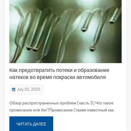
Как предотвратить потеки и образование
натеков во время покраски автомобиля
July 02, 2025
Обзор распространенных проблем (часть 3) Что такое
провисание или бег?Провисание (также известный как
Бег) относится к неровностям окраски, возникающим при
распылении краски в автомобиле, когда покрытие
ЧИТАТЬ ДАЛЕЕ
нанесено слишком толстым слоем или неравномерно.