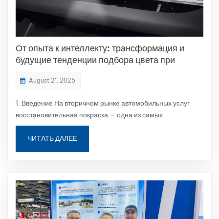
От опыта к интеллекту: трансформация и
будущие тенденции подбора цвета при
ремонте автомобилей
August 21, 2025
1. Введение На вторичном рынке автомобильных услуг
восстановительная покраска — одна из самых
распространённых и важных услуг. Владельцы
автомобилей чрезвычайно чувствительны к однородности
ЧИТАТЬ ДАЛЕЕ
цвета — даже малейшее отклонение может повлиять на
общий вид и воспринимаемую стоимость автомобиля. В
то ж...