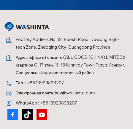
Factory Address:No. 13, Baoshi Road, Dawang High-
tech Zone, Zhaoqing City, Guangdong Province
Адрес офиса в Гонконге (ALL GOOD (CHINA) LIMITED):
квартира C, 17 этаж, 11-15 Kennedy Town Praya, Гонконг,
Специальный административный район
Тел. :
+86 13929838207
Электронная почта :
kay@washinta.com
WhatsApp :
+86 13929838207