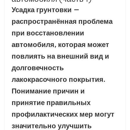
Усадка грунтовки —
بالعربية
распространённая проблема
فارسی
при восстановлении
中文
автомобиля, которая может
повлиять на внешний вид и
долговечность
лакокрасочного покрытия.
Понимание причин и
принятие правильных
профилактических мер могут
значительно улучшить