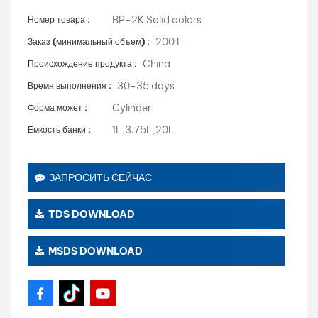
BP-2K Solid colors
Номер товара :
200 L
Заказ (минимальный объем) :
China
Происхождение продукта :
30-35 days
Время выполнения :
Cylinder
Форма может :
1L,3.75L,20L
Емкость банки :
ЗАПРОСИТЬ СЕЙЧАС
TDS DOWNLOAD
MSDS DOWNLOAD