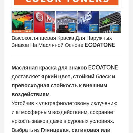
بالعربية
فارسی
Высокоглянцевая Краска Для Наружных
中文
Знаков На Масляной Основе ECOATONE
Масляная краска для знаков ECOATONE
доставляет
яркий цвет, стойкий блеск и
превосходная стойкость к внешним
воздействиям
.
Устойчив к ультрафиолетовому излучению
и атмосферным воздействиям, сохраняет
яркость знаков даже в суровых условиях.
Выбрать из
Глянцевая, сатиновая или