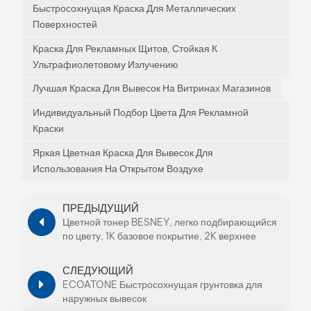
Быстросохнущая Краска Для Металлических
Поверхностей
Краска Для Рекламных Щитов, Стойкая К
Ультрафиолетовому Излучению
Лучшая Краска Для Вывесок На Витринах Магазинов
Индивидуальный Подбор Цвета Для Рекламной
Краски
Яркая Цветная Краска Для Вывесок Для
Использования На Открытом Воздухе
ПРЕДЫДУЩИЙ
Цветной тонер BESNEY, легко подбирающийся
по цвету, 1K базовое покрытие, 2K верхнее
покрытие
СЛЕДУЮЩИЙ
ECOATONE Быстросохнущая грунтовка для
наружных вывесок