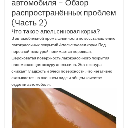
автомобиля – Обзор
распространённых проблем
بالعربية
(Часть 2)
فارسی
Что такое апельсиновая корка?
中文
В автомобильной промышленности по восстановлению
лакокрасочных покрытий
Апельсиновая корка
Под
неровной текстурой понимается неровная,
шероховатая поверхность лакокрасочного покрытия,
напоминающая кожуру апельсина. Эта текстура
снижает гладкость и блеск поверхности, что негативно
сказывается на внешнем виде и общем качестве
отделки автомобиля.