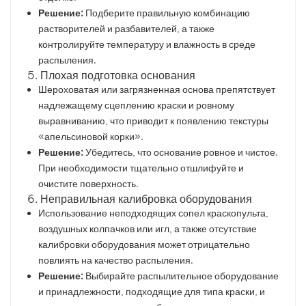
Решение:
Подберите правильную комбинацию
растворителей и разбавителей, а также
контролируйте температуру и влажность в среде
распыления.
5. Плохая подготовка основания
Шероховатая или загрязненная основа препятствует
надлежащему сцеплению краски и ровному
выравниванию, что приводит к появлению текстуры
«апельсиновой корки».
Решение:
Убедитесь, что основание ровное и чистое.
При необходимости тщательно отшлифуйте и
очистите поверхность.
6. Неправильная калибровка оборудования
Использование неподходящих сопел краскопульта,
воздушных колпачков или игл, а также отсутствие
калибровки оборудования может отрицательно
повлиять на качество распыления.
Решение:
Выбирайте распылительное оборудование
и принадлежности, подходящие для типа краски, и