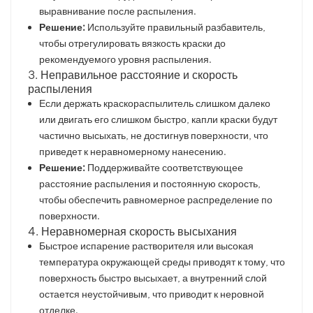
выравнивание после распыления.
Решение:
Используйте правильный разбавитель,
чтобы отрегулировать вязкость краски до
рекомендуемого уровня распыления.
3. Неправильное расстояние и скорость
распыления
Если держать краскораспылитель слишком далеко
или двигать его слишком быстро, капли краски будут
частично высыхать, не достигнув поверхности, что
приведет к неравномерному нанесению.
Решение:
Поддерживайте соответствующее
расстояние распыления и постоянную скорость,
чтобы обеспечить равномерное распределение по
поверхности.
4. Неравномерная скорость высыхания
Быстрое испарение растворителя или высокая
температура окружающей среды приводят к тому, что
поверхность быстро высыхает, а внутренний слой
остается неустойчивым, что приводит к неровной
отделке.