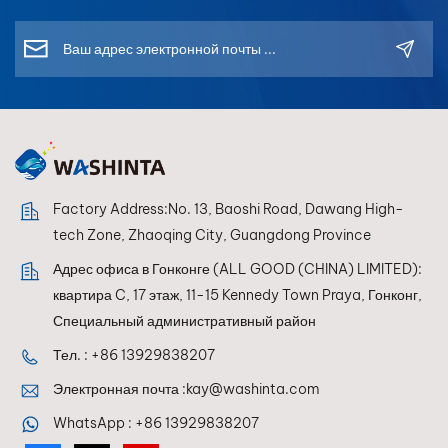
Factory Address:No. 13, Baoshi Road, Dawang High-
tech Zone, Zhaoqing City, Guangdong Province
Адрес офиса в Гонконге (ALL GOOD (CHINA) LIMITED):
квартира C, 17 этаж, 11-15 Kennedy Town Praya, Гонконг,
Специальный административный район
Тел. :
+86 13929838207
Электронная почта :
kay@washinta.com
WhatsApp :
+86 13929838207