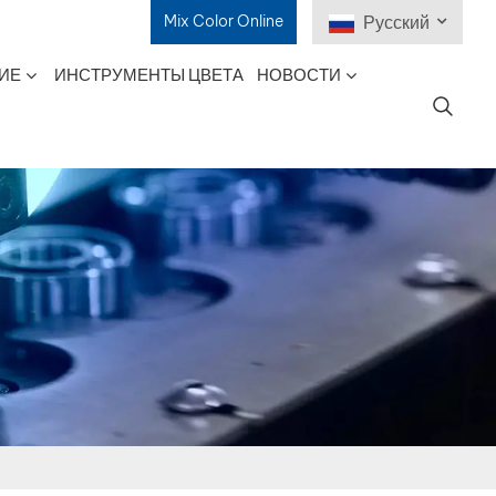
Mix Color Online
Русский
ИЕ
ИНСТРУМЕНТЫ ЦВЕТА
НОВОСТИ
English
Français
Deutsch
Русский
Español
Português
日本語
한국어