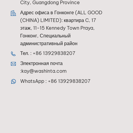
City, Guangdong Province
Адрес офиса в Гонконге (ALL GOOD
(CHINA) LIMITED): квартира C, 17
этаж, 11-15 Kennedy Town Praya,
Гонконг, Специальный
административный район
Тел. :
+86 13929838207
Электронная почта
:
kay@washinta.com
WhatsApp :
+86 13929838207