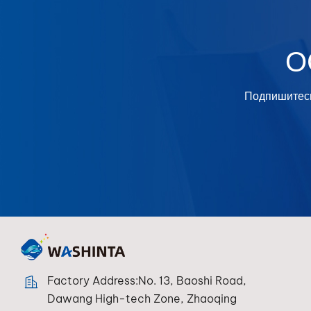
О
Подпишитесь
Factory Address:No. 13, Baoshi Road,
Dawang High-tech Zone, Zhaoqing