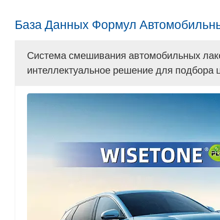
База Данных Формул Автомобильн
Система смешивания автомобильных ла
интеллектуальное решение для подбора ц