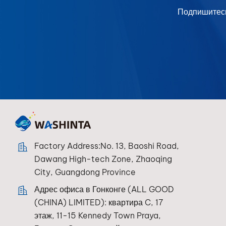
Подпишитесь
Factory Address:No. 13, Baoshi Road,
Dawang High-tech Zone, Zhaoqing
City, Guangdong Province
Адрес офиса в Гонконге (ALL GOOD
(CHINA) LIMITED): квартира C, 17
этаж, 11-15 Kennedy Town Praya,