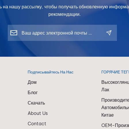
 на нашу рассылку, чтобы получать обновленную информа
рекомендации.
Подписывайтесь На Нас
ГОРЯЧИЕ ТЕГ
Дом
Высокоглян
Лак
Блог
Производит
Скачать
Автомобильн
About Us
Китае
Contact
OEM-Произв