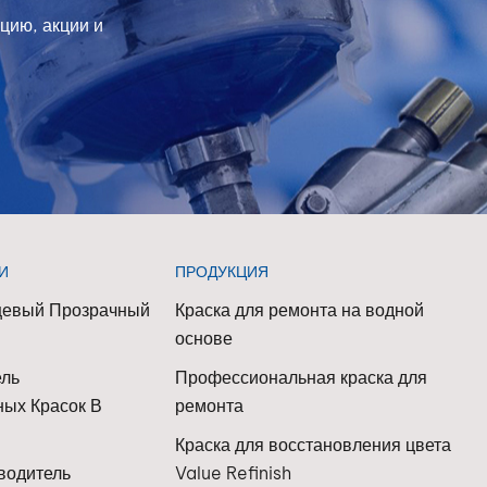
цию, акции и
И
ПРОДУКЦИЯ
цевый Прозрачный
Краска для ремонта на водной
основе
ель
Профессиональная краска для
ых Красок В
ремонта
Краска для восстановления цвета
одитель
Value Refinish