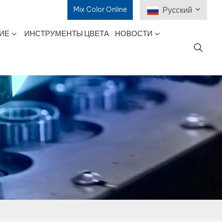
Mix Color Online
Русский
ИЕ
ИНСТРУМЕНТЫ ЦВЕТА
НОВОСТИ
English
Français
Deutsch
Русский
Español
Português
日本語
한국어