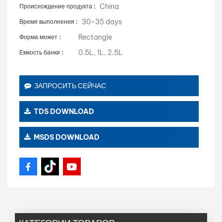
China
Происхождение продукта :
30-35 days
Время выполнения :
Rectangle
Форма может :
0.5L, 1L, 2.5L
Емкость банки :
ЗАПРОСИТЬ СЕЙЧАС
TDS DOWNLOAD
MSDS DOWNLOAD