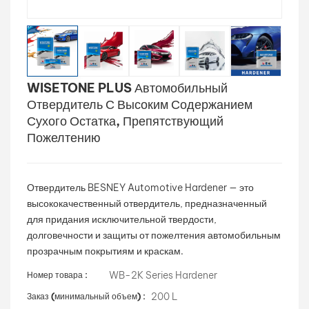
بالعربية
فارسی
WISETONE PLUS Автомобильный
中文
Отвердитель С Высоким Содержанием
Сухого Остатка, Препятствующий
Пожелтению
Отвердитель BESNEY Automotive Hardener — это
высококачественный отвердитель, предназначенный
для придания исключительной твердости,
долговечности и защиты от пожелтения автомобильным
прозрачным покрытиям и краскам.
WB-2K Series Hardener
Номер товара :
200 L
Заказ (минимальный объем) :